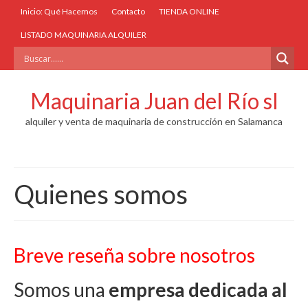
Inicio: Qué Hacemos
Contacto
TIENDA ONLINE
LISTADO MAQUINARIA ALQUILER
Maquinaria Juan del Río sl
alquiler y venta de maquinaria de construcción en Salamanca
Quienes somos
Breve reseña sobre nosotros
Somos una
empresa dedicada al