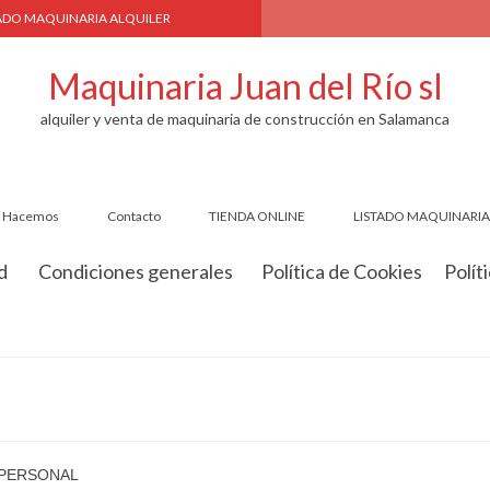
TADO MAQUINARIA ALQUILER
Maquinaria Juan del Río sl
alquiler y venta de maquinaria de construcción en Salamanca
ué Hacemos
Contacto
TIENDA ONLINE
LISTADO MAQUINARIA
d
Condiciones generales
Política de Cookies
Polít
 PERSONAL