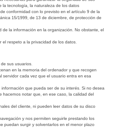
 la tecnología, la naturaleza de los datos
e conformidad con lo previsto en el artículo 9 de la
ánica 15/1999, de 13 de diciembre, de protección de
de la información en la organización. No obstante, el
l respeto a la privacidad de los datos.
 de sus usuarios.
macenan en la memoria del ordenador y que recogen
al servidor cada vez que el usuario entra en esa
e información que pueda ser de su interés. Si no desea
e hacemos notar que, en ese caso, la calidad del
les del cliente, ni pueden leer datos de su disco
avegación y nos permiten seguirle prestando los
que puedan surgir y solventarlos en el menor plazo