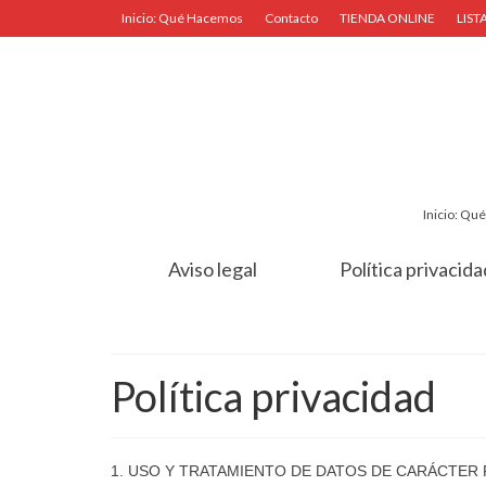
Inicio: Qué Hacemos
Contacto
TIENDA ONLINE
LIS
Inicio: Q
Aviso legal
Política privacida
Política privacidad
1. USO Y TRATAMIENTO DE DATOS DE CARÁCTER