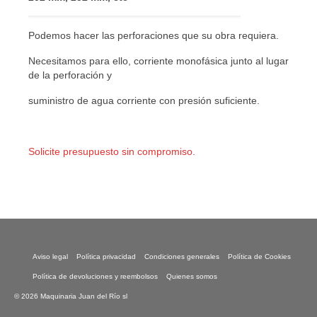
Podemos hacer las perforaciones que su obra requiera.
Necesitamos para ello, corriente monofásica junto al lugar
de la perforación y
suministro de agua corriente con presión suficiente.
Solicite presupuesto sin compromiso.
Aviso legal
Política privacidad
Condiciones generales
Política de Cookies
Política de devoluciones y reembolsos
Quienes somos
© 2026 Maquinaria Juan del Río sl